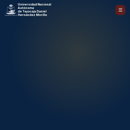
Universidad Nacional
Autónoma
☰
de Tayacaja Daniel
Hernández Morillo