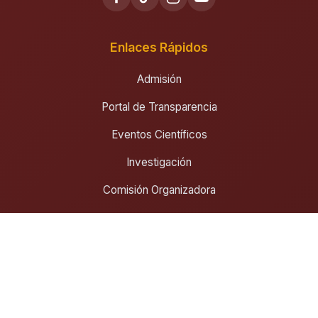
Enlaces Rápidos
Admisión
Portal de Transparencia
Eventos Científicos
Investigación
Comisión Organizadora
Carreras
Ingeniería Civil
Ingeniería Forestal y Ambiental