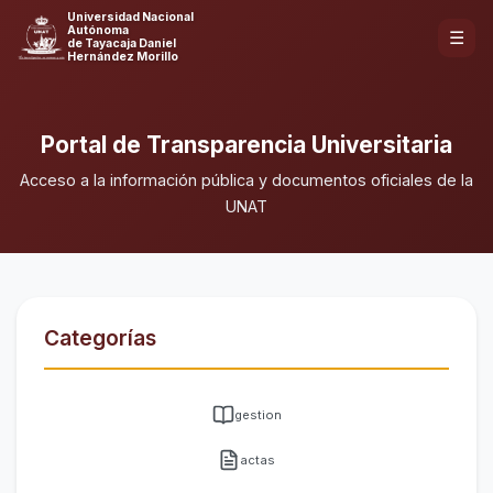
Universidad Nacional
Autónoma
☰
de Tayacaja Daniel
Hernández Morillo
Portal de Transparencia Universitaria
Acceso a la información pública y documentos oficiales de la
UNAT
Categorías