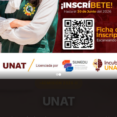
ADMISIÓN 2026-II
UNAT