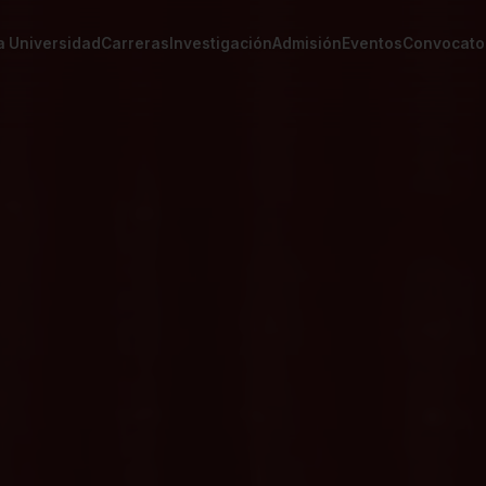
a Universidad
Carreras
Investigación
Admisión
Eventos
Convocato