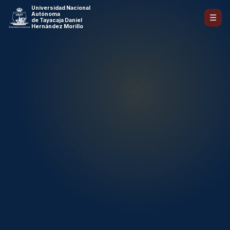
Universidad Nacional
Autónoma
☰
de Tayacaja Daniel
Hernández Morillo