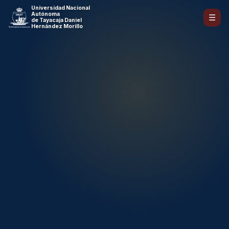
Universidad Nacional
Autónoma
☰
de Tayacaja Daniel
Hernández Morillo