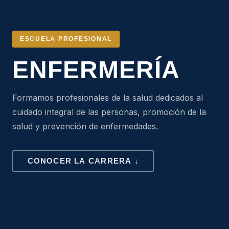
ESCUELA PROFESIONAL
ENFERMERÍA
Formamos profesionales de la salud dedicados al
cuidado integral de las personas, promoción de la
salud y prevención de enfermedades.
CONOCER LA CARRERA ↓