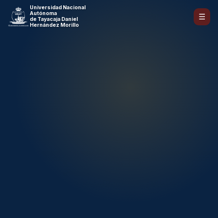
Universidad Nacional
Autónoma
☰
de Tayacaja Daniel
Hernández Morillo