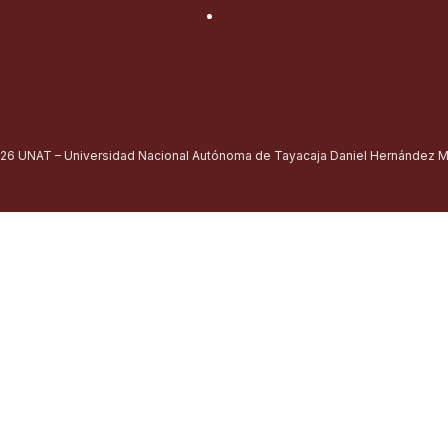
Educación
26 UNAT – Universidad Nacional Autónoma de Tayacaja Daniel Hernández Mo