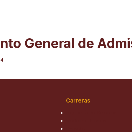
nto General de Admi
24
Carreras
Ingeniería de Sistemas
Medicina Humana
Derecho