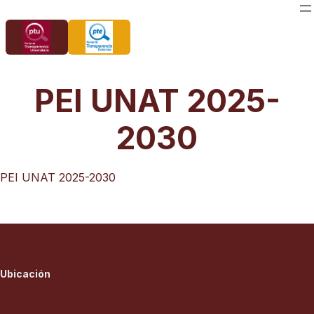
Saltar
al
contenido
PEI UNAT 2025-
2030
PEI UNAT 2025-2030
Ubicación