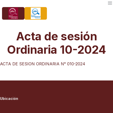
Saltar
al
contenido
Acta de sesión
Ordinaria 10-2024
ACTA DE SESION ORDINARIA N° 010-2024
Ubicación