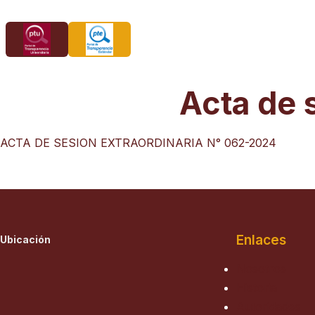
Saltar
al
contenido
Acta de 
ACTA DE SESION EXTRAORDINARIA N° 062-2024
Enlaces
Ubicación
Nosotros
Historia
Autoridades