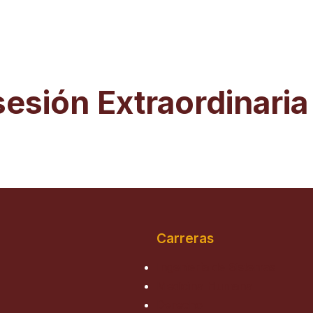
sesión Extraordinari
Carreras
Ingeniería de Sistemas
Medicina Humana
Derecho