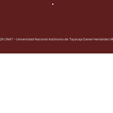
Educación
26 UNAT – Universidad Nacional Autónoma de Tayacaja Daniel Hernández Mo