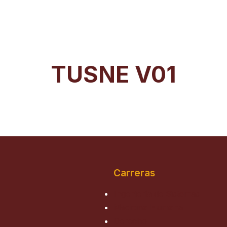
TUSNE V01
Carreras
Ingeniería de Sistemas
Medicina Humana
Derecho