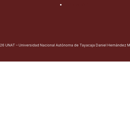
Educación
26 UNAT – Universidad Nacional Autónoma de Tayacaja Daniel Hernández Mo