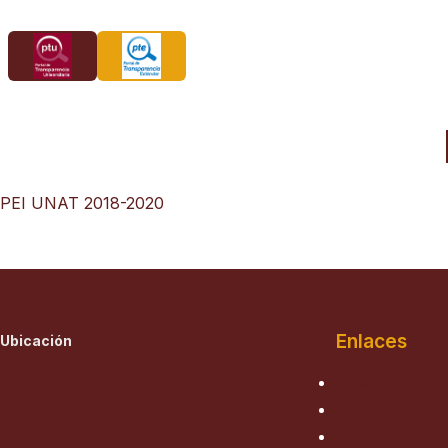
Saltar
al
contenido
PEI UNAT 2018-2020
Enlaces
Ubicación
Nosotros
Historia
Autoridades