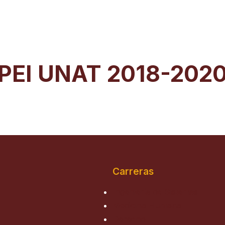
PEI UNAT 2018-202
Carreras
Ingeniería de Sistemas
Medicina Humana
Derecho