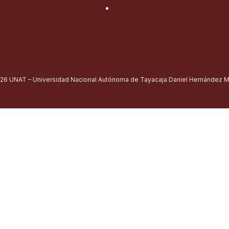
Educación
26 UNAT – Universidad Nacional Autónoma de Tayacaja Daniel Hernández Mo