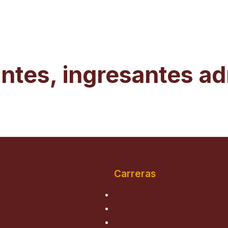
ntes, ingresantes ad
Carreras
Ingeniería de Sistemas
Medicina Humana
Derecho