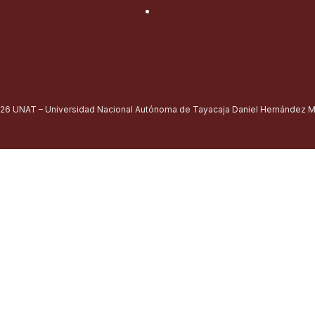
Educación
26 UNAT – Universidad Nacional Autónoma de Tayacaja Daniel Hernández Mo