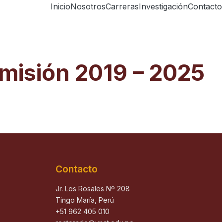
Inicio
Nosotros
Carreras
Investigación
Contacto
misión 2019 – 2025
Contacto
Jr. Los Rosales Nº 208
Tingo María, Perú
+51 962 405 010