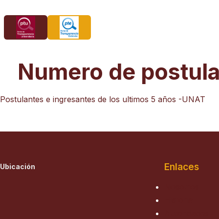
Saltar
al
contenido
Numero de postula
Postulantes e ingresantes de los ultimos 5 años -UNAT
Enlaces
Ubicación
Nosotros
Historia
Autoridades