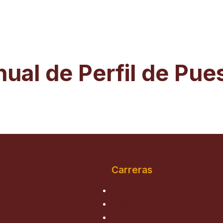
ual de Perfil de Pue
Carreras
Ingeniería de Sistemas
Medicina Humana
Derecho