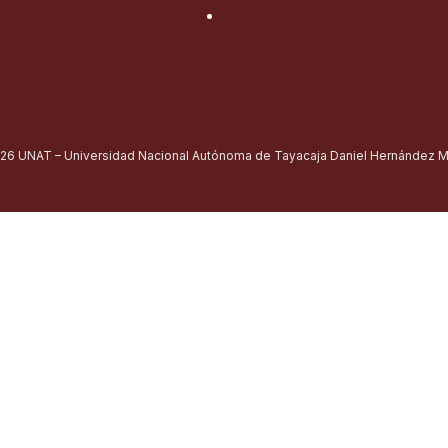
Educación
26 UNAT – Universidad Nacional Autónoma de Tayacaja Daniel Hernández Mo