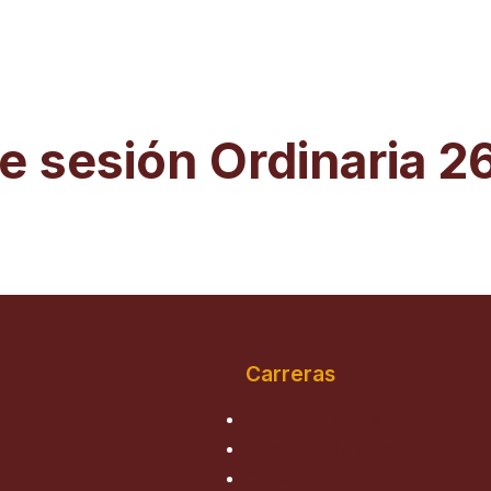
e sesión Ordinaria 
Carreras
Ingeniería de Sistemas
Medicina Humana
Derecho