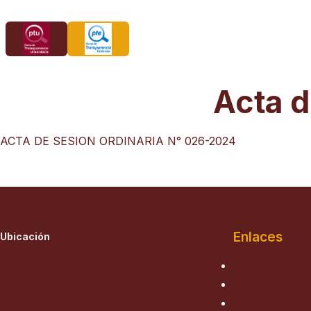
Saltar
al
contenido
Acta d
ACTA DE SESION ORDINARIA N° 026-2024
Enlaces
Ubicación
Nosotros
Historia
Autoridades