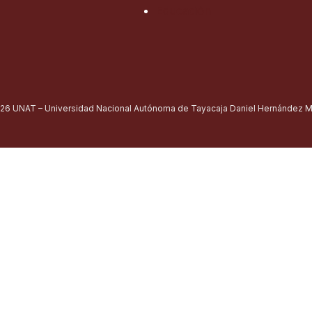
Educación
26 UNAT – Universidad Nacional Autónoma de Tayacaja Daniel Hernández Mo