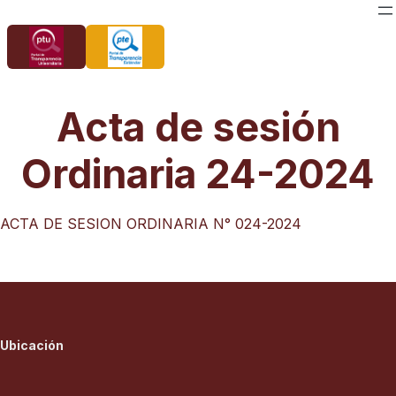
Saltar
al
contenido
Acta de sesión
Ordinaria 24-2024
ACTA DE SESION ORDINARIA N° 024-2024
Ubicación