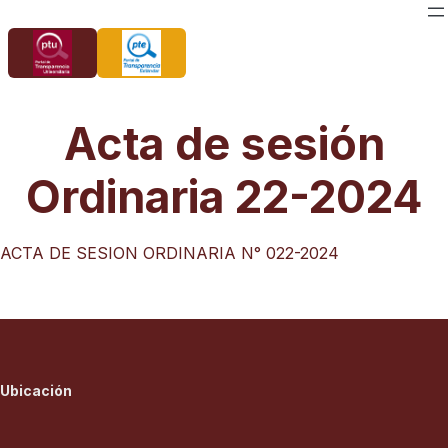
Saltar
al
contenido
Acta de sesión
Ordinaria 22-2024
ACTA DE SESION ORDINARIA N° 022-2024
Ubicación