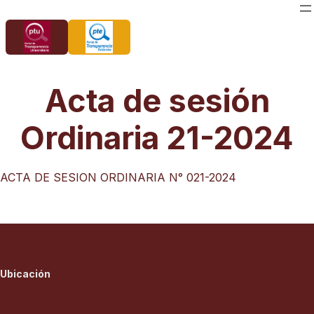
Saltar
al
contenido
Acta de sesión
Ordinaria 21-2024
ACTA DE SESION ORDINARIA N° 021-2024
Ubicación