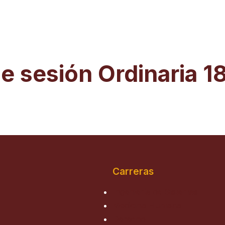
e sesión Ordinaria 
Carreras
Ingeniería de Sistemas
Medicina Humana
Derecho