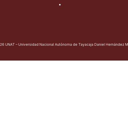
Educación
26 UNAT – Universidad Nacional Autónoma de Tayacaja Daniel Hernández Mo