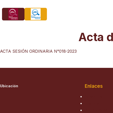
Saltar
al
contenido
Acta d
ACTA SESIÓN ORDINARIA N°018-2023
Enlaces
Ubicación
Nosotros
Historia
Autoridades