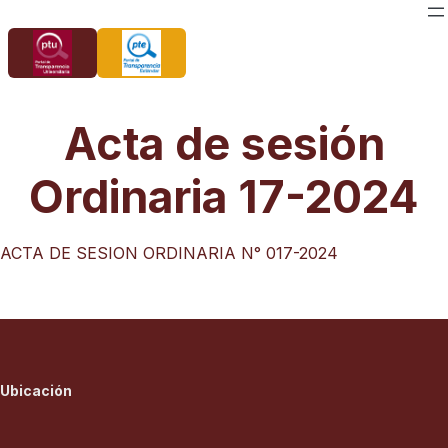
Saltar
al
contenido
Acta de sesión
Ordinaria 17-2024
ACTA DE SESION ORDINARIA N° 017-2024
Ubicación