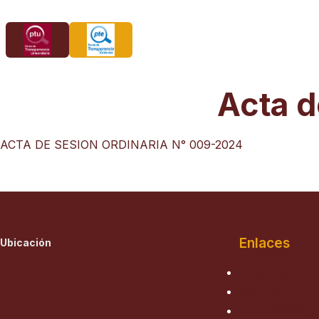
Saltar
al
contenido
Acta d
ACTA DE SESION ORDINARIA N° 009-2024
Enlaces
Ubicación
Nosotros
Historia
Autoridades