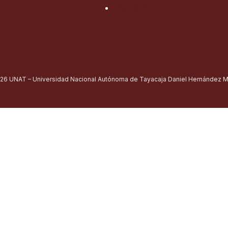
Educación
26 UNAT – Universidad Nacional Autónoma de Tayacaja Daniel Hernández Mo