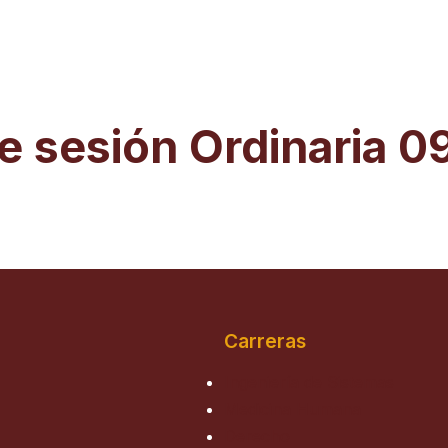
e sesión Ordinaria 
Carreras
Ingeniería de Sistemas
Medicina Humana
Derecho