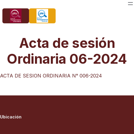
Saltar
al
contenido
Acta de sesión
Ordinaria 06-2024
ACTA DE SESION ORDINARIA N° 006-2024
Ubicación