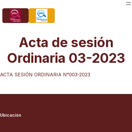
Saltar
al
contenido
Acta de sesión
Ordinaria 03-2023
ACTA SESIÓN ORDINARIA N°003-2023
Ubicación