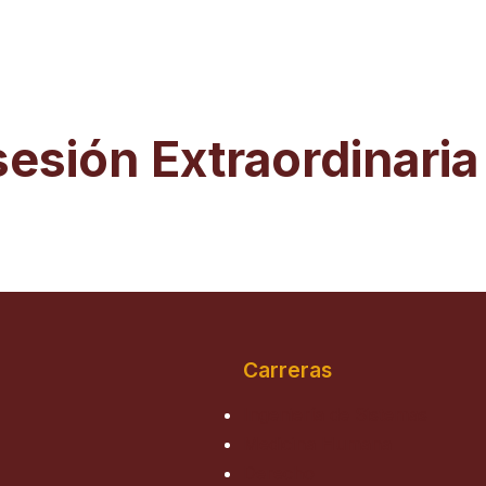
sesión Extraordinari
Carreras
Ingeniería de Sistemas
Medicina Humana
Derecho