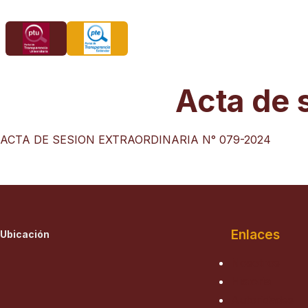
Saltar
al
contenido
Acta de 
ACTA DE SESION EXTRAORDINARIA N° 079-2024
Enlaces
Ubicación
Nosotros
Historia
Autoridades