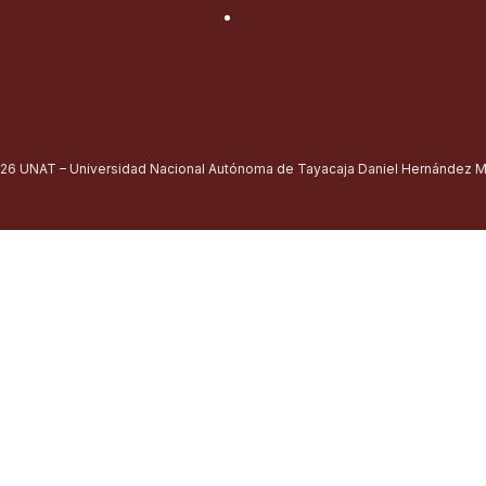
Educación
26 UNAT – Universidad Nacional Autónoma de Tayacaja Daniel Hernández Mo