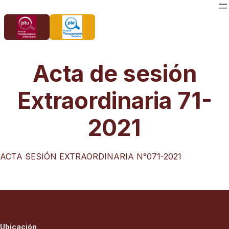
Saltar
al
contenido
Acta de sesión
Extraordinaria 71-
2021
ACTA SESIÓN EXTRAORDINARIA N°071-2021
Ubicación