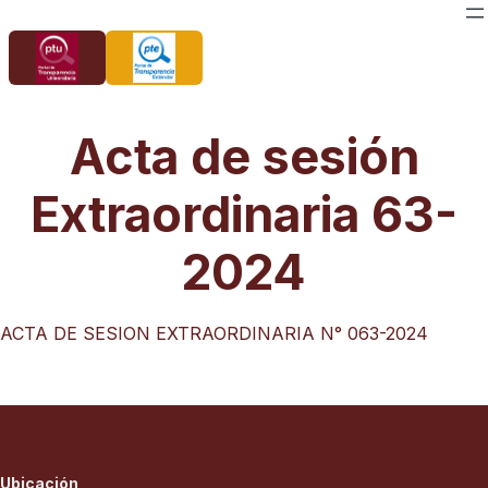
Saltar
al
contenido
Acta de sesión
Extraordinaria 63-
2024
ACTA DE SESION EXTRAORDINARIA N° 063-2024
Ubicación