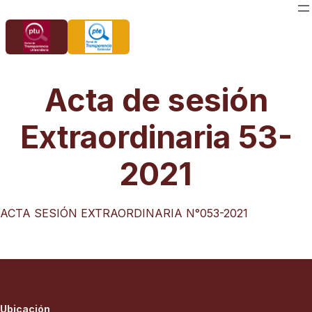
Saltar
al
contenido
Acta de sesión
Extraordinaria 53-
2021
ACTA SESIÓN EXTRAORDINARIA N°053-2021
Ubicación