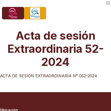
Saltar
al
contenido
Acta de sesión
Extraordinaria 52-
2024
ACTA DE SESION EXTRAORDINARIA N° 052-2024
Ubicación