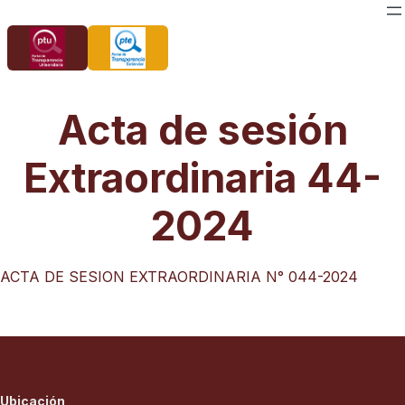
Saltar
al
contenido
Acta de sesión
Extraordinaria 44-
2024
ACTA DE SESION EXTRAORDINARIA N° 044-2024
Ubicación