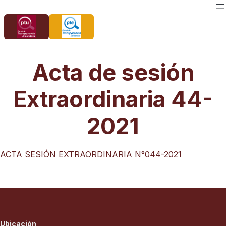
Saltar
al
contenido
Acta de sesión
Extraordinaria 44-
2021
ACTA SESIÓN EXTRAORDINARIA N°044-2021
Ubicación