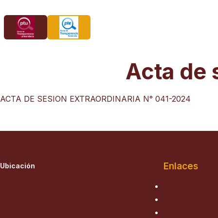
Saltar
al
contenido
Acta de 
ACTA DE SESION EXTRAORDINARIA N° 041-2024
Enlaces
Ubicación
Nosotros
Historia
Autoridades