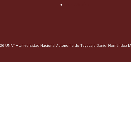
Educación
26 UNAT – Universidad Nacional Autónoma de Tayacaja Daniel Hernández Mo