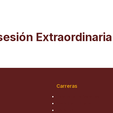
sesión Extraordinari
Carreras
Ingeniería de Sistemas
Medicina Humana
Derecho