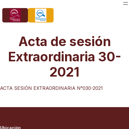
Saltar
al
contenido
Acta de sesión
Extraordinaria 30-
2021
ACTA SESIÓN EXTRAORDINARIA N°030-2021
Ubicación