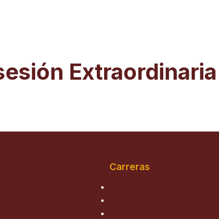
sesión Extraordinari
Carreras
Ingeniería de Sistemas
Medicina Humana
Derecho