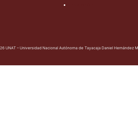
Educación
26 UNAT – Universidad Nacional Autónoma de Tayacaja Daniel Hernández Mo