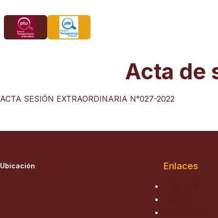
Saltar
al
contenido
Acta de 
ACTA SESIÓN EXTRAORDINARIA N°027-2022
Enlaces
Ubicación
Nosotros
Historia
Autoridades