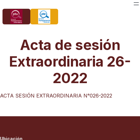
Saltar
al
contenido
Acta de sesión
Extraordinaria 26-
2022
ACTA SESIÓN EXTRAORDINARIA N°026-2022
Ubicación