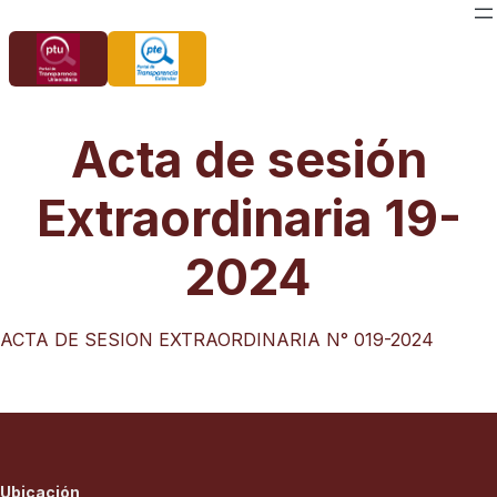
Saltar
al
contenido
Acta de sesión
Extraordinaria 19-
2024
ACTA DE SESION EXTRAORDINARIA N° 019-2024
Ubicación