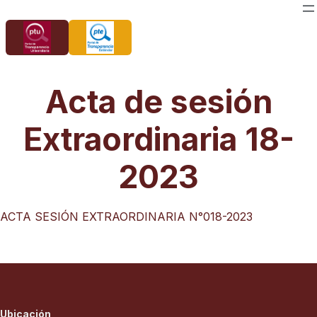
Saltar
al
contenido
Acta de sesión
Extraordinaria 18-
2023
ACTA SESIÓN EXTRAORDINARIA N°018-2023
Ubicación