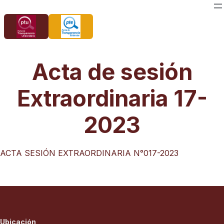
Saltar
al
contenido
Acta de sesión
Extraordinaria 17-
2023
ACTA SESIÓN EXTRAORDINARIA N°017-2023
Ubicación