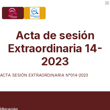
Saltar
al
contenido
Acta de sesión
Extraordinaria 14-
2023
ACTA SESIÓN EXTRAORDINARIA N°014-2023
Ubicación