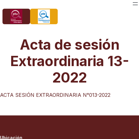
Saltar
al
contenido
Acta de sesión
Extraordinaria 13-
2022
ACTA SESIÓN EXTRAORDINARIA N°013-2022
Ubicación