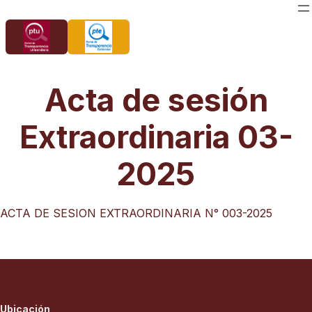
Saltar
al
contenido
Acta de sesión
Extraordinaria 03-
2025
ACTA DE SESION EXTRAORDINARIA N° 003-2025
Ubicación