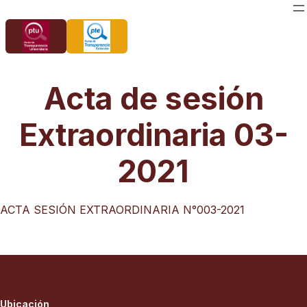
Saltar
al
contenido
Acta de sesión
Extraordinaria 03-
2021
ACTA SESIÓN EXTRAORDINARIA N°003-2021
Ubicación