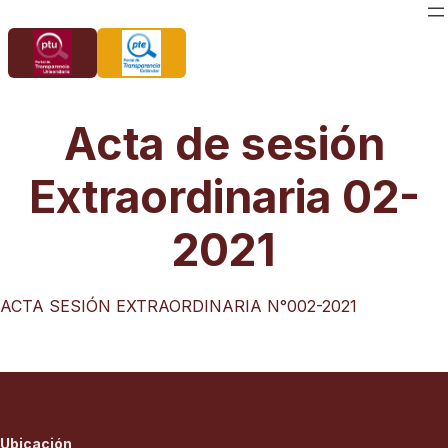
Saltar
al
contenido
Acta de sesión
Extraordinaria 02-
2021
ACTA SESIÓN EXTRAORDINARIA N°002-2021
Ubicación